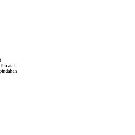
i
Tercatat
pindahan